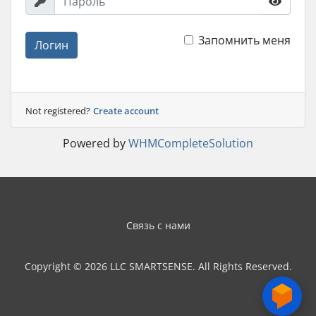
Запомнить меня
Логин
Not registered?
Create account
Powered by
WHMCompleteSolution
Связь с нами
Copyright © 2026 LLC SMARTSENSE. All Rights Reserved.