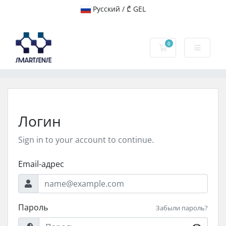
Русский / ₾ GEL
0
Корзина
Логин
Sign in to your account to continue.
Email-адрес
Пароль
Забыли пароль?