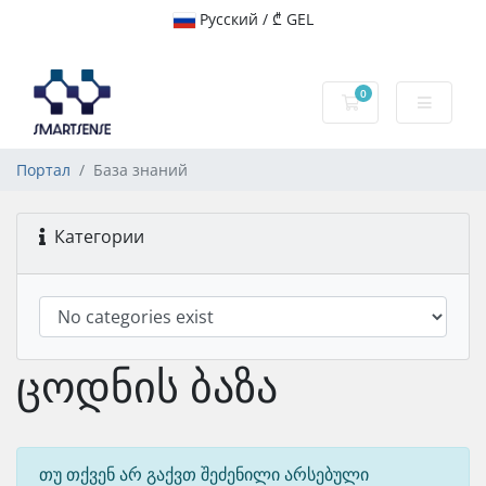
Русский / ₾ GEL
0
Корзина
Портал
База знаний
Категории
ცოდნის ბაზა
თუ თქვენ არ გაქვთ შეძენილი არსებული